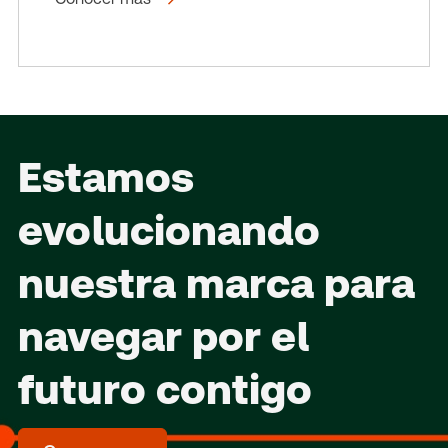
Estamos
evolucionando
nuestra marca para
navegar por el
futuro
contigo