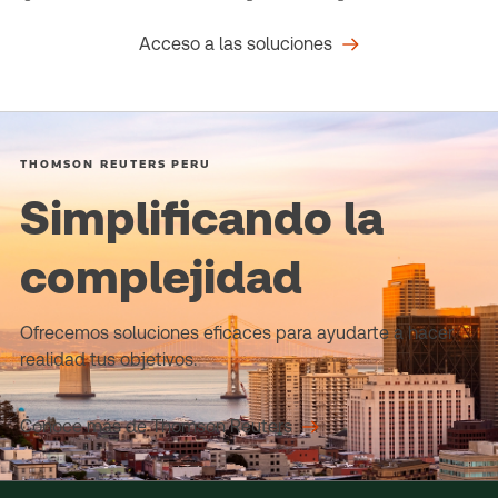
Acceso a las soluciones
THOMSON REUTERS PERU
Simplificando la
complejidad
Ofrecemos soluciones eficaces para ayudarte a hacer
realidad tus objetivos.
Conoce más de Thomson Reuters