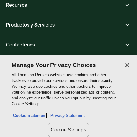
Recursos
Productos y Servicios
Contáctenos
Síganos
Manage Your Privacy Choices
All Thomson Reuters websites use cookies and other
trackers to provide our services and ensure their security.
Thomson
We may also use cookies and other trackers to improve
Reuters
your online experience, serve personalized ads or content,
and analyze our traffic unless you opt-out by updating your
Cookie Settings.
Site links
Cookie Statement
Privacy Statement
No compartas mis datos personales y limita el uso de datos
sensibles.
Cookie Settings