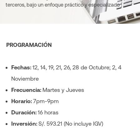
terceros, bajo un enfoque práctico y especializado
PROGRAMACIÓN
Fechas:
12, 14, 19, 21, 26, 28 de Octubre; 2, 4
Noviembre
Frecuencia:
Martes y Jueves
Horario:
7pm-9pm
Duración:
16 horas
Inversión:
S/. 593.21 (No incluye IGV)