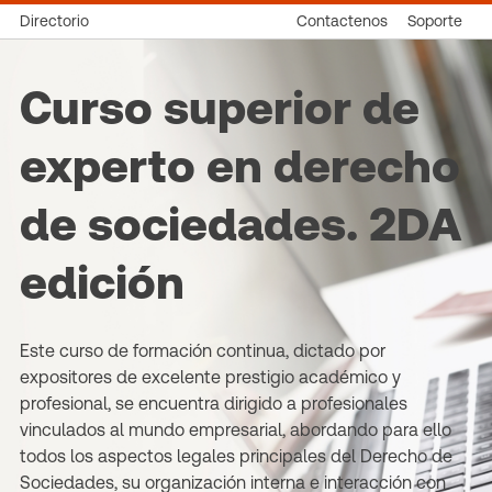
Directorio
Contactenos
Soporte
Curso superior de
experto en derecho
de sociedades. 2DA
edición
Este curso de formación continua, dictado por
expositores de excelente prestigio académico y
profesional, se encuentra dirigido a profesionales
vinculados al mundo empresarial, abordando para ello
todos los aspectos legales principales del Derecho de
Sociedades, su organización interna e interacción con